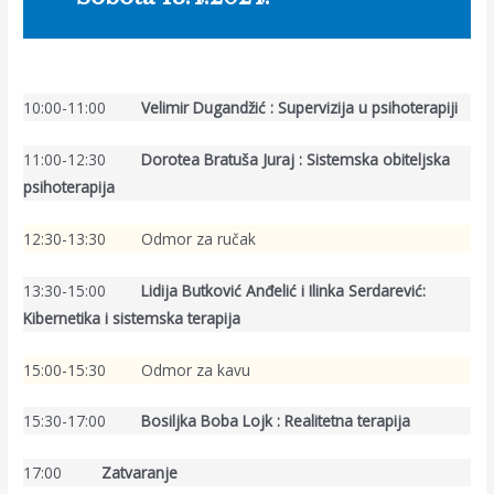
10:00-11:00
Velimir Dugandžić : Supervizija u psihoterapiji
11:00-12:30
Dorotea Bratuša Juraj : Sistemska obiteljska
psihoterapija
12:30-13:30 Odmor za ručak
13:30-15:00
Lidija Butković Anđelić i Ilinka Serdarević:
Kibernetika i sistemska terapija
15:00-15:30 Odmor za kavu
15:30-17:00
Bosiljka Boba Lojk : Realitetna terapija
17:00
Zatvaranje