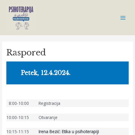
Skip
to
content
Main
Men
Raspored
Petek, 12.4.2024.
8:00-10:00 Registracija
10:00-10:15 Otvaranje
10:15-11:15
Irena Bezić: Etika u psihoterapiji