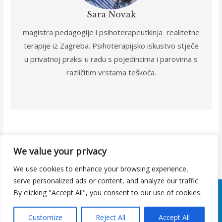
Sara Novak
magistra pedagogije i psihoterapeutkinja realitetne
terapije iz Zagreba. Psihoterapijsko iskustvo stječe
u privatnoj praksi u radu s pojedincima i parovima s
različitim vrstama teškoća.
We value your privacy
We use cookies to enhance your browsing experience,
serve personalized ads or content, and analyze our traffic.
By clicking "Accept All", you consent to our use of cookies.
Copyright 2026 | Psihoterapija u praksi
Customize
Reject All
Accept All