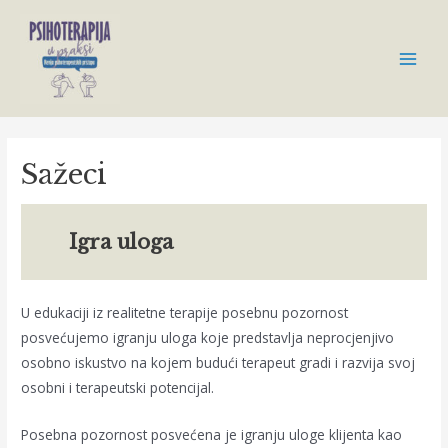
Skip
to
content
Main
Men
Sažeci
Igra uloga
U edukaciji iz realitetne terapije posebnu pozornost
posvećujemo igranju uloga koje predstavlja neprocjenjivo
osobno iskustvo na kojem budući terapeut gradi i razvija svoj
osobni i terapeutski potencijal.
Posebna pozornost posvećena je igranju uloge klijenta kao