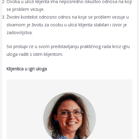
Osoba u ulozi klijenta ima neposredno iskustvo odnosa na koji
se problem vezuje.
Životni kontekst odnosno odnos na koje se problem vezuje u
stvarnom je životu za osobu u ulozi klijenta stabilan i izvor je
zadovoljstva.
Svi pristupi će u svom predstavljanju praktičnog rada kroz igru
uloga raditi s istim klijentom.
Klijentica u igri uloga